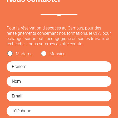
Pour la réservation d'espaces au Campus, pour des
renseignements concernant nos formations, le CFA, pour
échanger sur un outil pédagogique ou sur les travaux de
recherche... nous sommes à votre écoute.
Madame
Monsieur