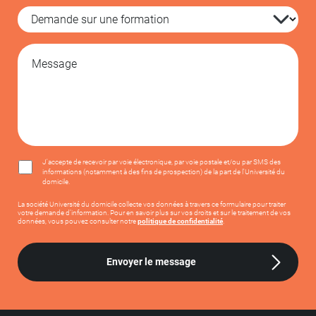
J'accepte de recevoir par voie électronique, par voie postale et/ou par SMS des
informations (notamment à des fins de prospection) de la part de l'Université du
domicile.
La société Université du domicile collecte vos données à travers ce formulaire pour traiter
votre demande d’information. Pour en savoir plus sur vos droits et sur le traitement de vos
données, vous pouvez consulter notre
politique de confidentialité
.
Envoyer le message