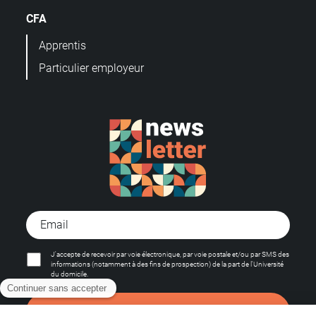
CFA
Apprentis
Particulier employeur
J'accepte de recevoir par voie électronique, par voie postale et/ou par SMS des
informations (notamment à des fins de prospection) de la part de l'Université
du domicile.
S'abonner