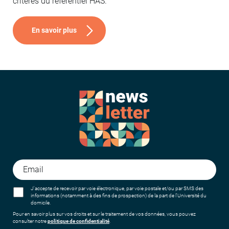
critères du référentiel HAS.
En savoir plus
J'accepte de recevoir par voie électronique, par voie postale et/ou par SMS des
informations (notamment à des fins de prospection) de la part de l'Université du
domicile.
Pour en savoir plus sur vos droits et sur le traitement de vos données, vous pouvez
consulter notre
politique de confidentialité
.