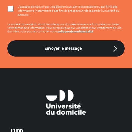
J'accepte de recevoir par voie électronique, par voie postale et/ou par SMS des
informations (notamment à des fins de prospection) de la part de l'Université du
domicile.
La société Université du domicile collecte vos données à travers ce formulaire pour traiter
votre demande d’information. Pour en savoir plus sur vos droits et sur le traitement de vos
données, vous pouvez consulter notre
politique de confidentialité
.
Envoyer le message
L'UDD