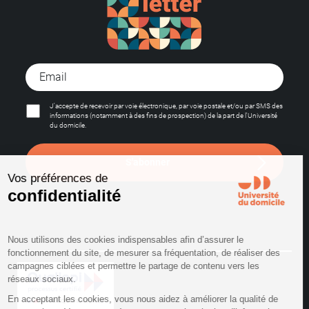
J'accepte de recevoir par voie électronique, par voie postale et/ou par SMS des
informations (notamment à des fins de prospection) de la part de l'Université
du domicile.
S'abonner