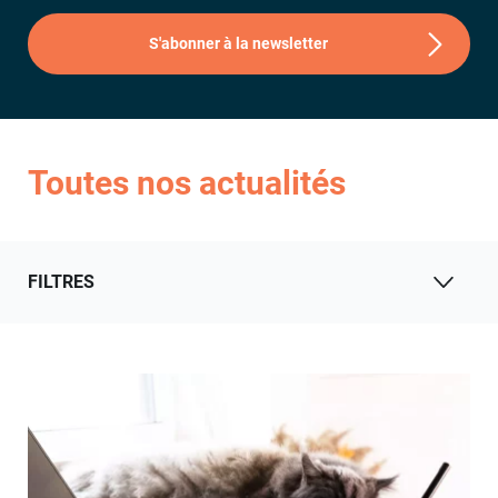
S'abonner à la newsletter
Toutes nos actualités
FILTRES