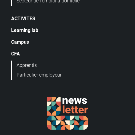
Secteur de l'emploi à domicile
ACTIVITÉS
Learning lab
Campus
CFA
Apprentis
Particulier employeur