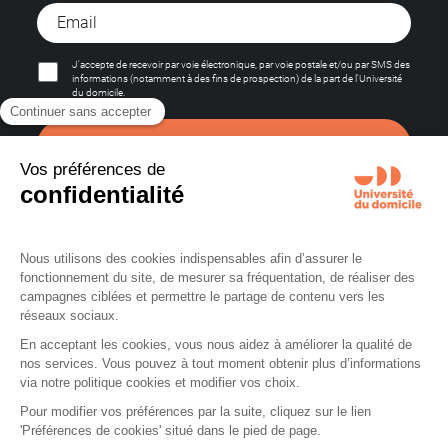
J'accepte de recevoir par voie électronique, par voie postale et/ou par SMS des
informations (notamment à des fins de prospection) de la part de l'Université
du domicile.
S'abonner
La certification qualité a été délivrée au titre des catégories d’actions suivantes :
• Actions de formation
• Actions permettant de valider des acquis de l’expérience