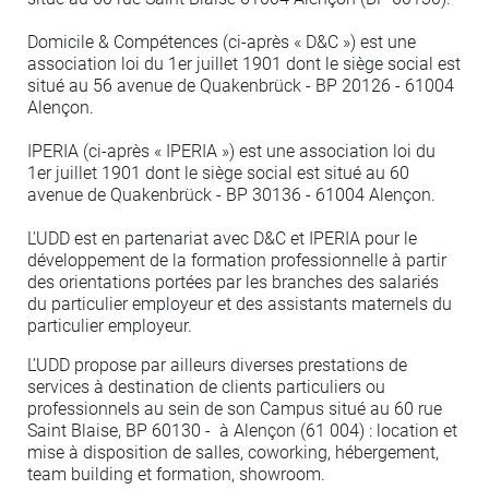
Domicile & Compétences (ci-après « D&C ») est une
association loi du 1er juillet 1901 dont le siège social est
situé au 56 avenue de Quakenbrück - BP 20126 - 61004
Alençon.
IPERIA (ci-après « IPERIA ») est une association loi du
1er juillet 1901 dont le siège social est situé au 60
avenue de Quakenbrück - BP 30136 - 61004 Alençon.
L'UDD est en partenariat avec D&C et IPERIA pour le
développement de la formation professionnelle à partir
des orientations portées par les branches des salariés
du particulier employeur et des assistants maternels du
particulier employeur.
L’UDD propose par ailleurs diverses prestations de
services à destination de clients particuliers ou
professionnels au sein de son Campus situé au 60 rue
Saint Blaise, BP 60130 - à Alençon (61 004) : location et
mise à disposition de salles, coworking, hébergement,
team building et formation, showroom.