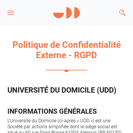
Politique de Confidentialité
Externe - RGPD
UNIVERSITÉ DU DOMICILE (UDD)
INFORMATIONS GÉNÉRALES
L'Université du Domicile (ci-après « UDD ») est une
Société par actions simplifiée dont le siège social est
situé au 60 rue Saint Blaise 61004 Alençon (BP 60130).