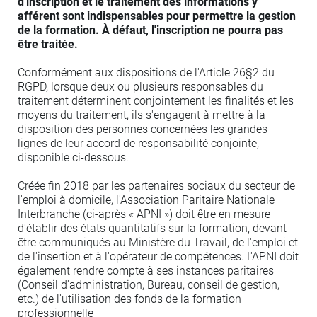
d'inscription et le traitement des informations y
afférent sont indispensables pour permettre la gestion
de la formation. À défaut, l'inscription ne pourra pas
être traitée.
Conformément aux dispositions de l'Article 26§2 du
RGPD, lorsque deux ou plusieurs responsables du
traitement déterminent conjointement les finalités et les
moyens du traitement, ils s'engagent à mettre à la
disposition des personnes concernées les grandes
lignes de leur accord de responsabilité conjointe,
disponible ci-dessous.
Créée fin 2018 par les partenaires sociaux du secteur de
l'emploi à domicile, l'Association Paritaire Nationale
Interbranche (ci-après « APNI ») doit être en mesure
d'établir des états quantitatifs sur la formation, devant
être communiqués au Ministère du Travail, de l'emploi et
de l'insertion et à l'opérateur de compétences. L'APNI doit
également rendre compte à ses instances paritaires
(Conseil d'administration, Bureau, conseil de gestion,
etc.) de l'utilisation des fonds de la formation
professionnelle