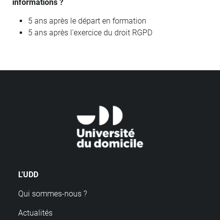
informations ?
5 ans après le départ en formation
5 ans après l'exercice du droit RGPD
L'UDD
Qui sommes-nous ?
Actualités