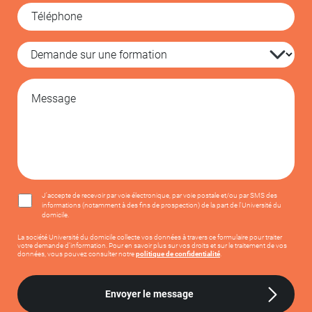
J'accepte de recevoir par voie électronique, par voie postale et/ou par SMS des
informations (notamment à des fins de prospection) de la part de l'Université du
domicile.
La société Université du domicile collecte vos données à travers ce formulaire pour traiter
votre demande d’information. Pour en savoir plus sur vos droits et sur le traitement de vos
données, vous pouvez consulter notre
politique de confidentialité
.
Envoyer le message