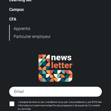
Campus
CFA
Apprentis
Particulier employeur
J'accepte de recevoir par voie électronique, par voie postale et/ou par SMS des
informations (notamment à des fins de prospection) de la part de l'Université
du domicile.