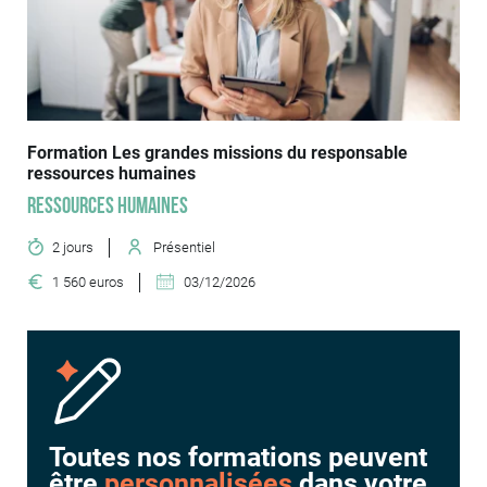
Formation Les grandes missions du responsable
ressources humaines
Ressources humaines
2 jours
Présentiel
1 560 euros
03/12/2026
Toutes nos formations peuvent
être
personnalisées
dans votre