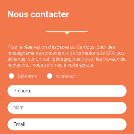
Nous contacter
Pour la réservation d'espaces au Campus, pour des
renseignements concernant nos formations, le CFA, pour
échanger sur un outil pédagogique ou sur les travaux de
recherche... nous sommes à votre écoute.
Madame
Monsieur