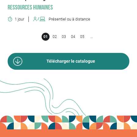
Ressources humaines
1 jour
Présentiel ou à distance
01
02
03
04
05
...
Télécharger le catalogue