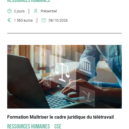
Ressources humaines
2 jours
Présentiel
1 560 euros
08/10/2026
Formation Maîtriser le cadre juridique du télétravail
Ressources humaines
CSE