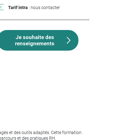
Tarif intra
: nous contacter
Je souhaite des
renseignements
gés et des outils adaptés. Cette formation
 parcours et des pratiques RH.