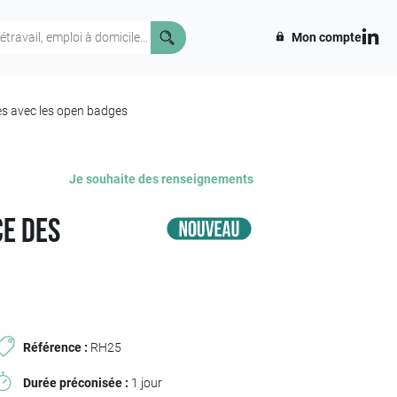
Mon compte
es avec les open badges
Je souhaite des renseignements
ce des
Référence :
RH25
Durée préconisée :
1 jour