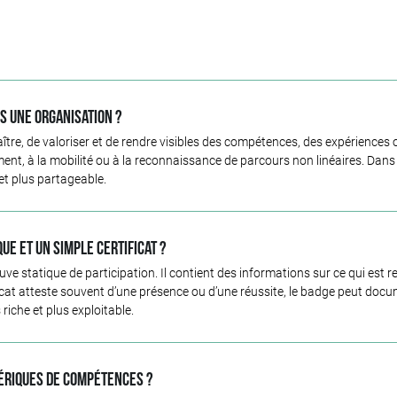
s une organisation ?
e, de valoriser et de rendre visibles des compétences, des expériences o
ent, à la mobilité ou à la reconnaissance de parcours non linéaires. Dans 
et plus partageable.
e et un simple certificat ?
e statique de participation. Il contient des informations sur ce qui est re
ficat atteste souvent d’une présence ou d’une réussite, le badge peut do
riche et plus exploitable.
ériques de compétences ?