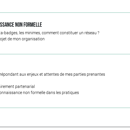
aissance non formelle
ta-badges, les minimes, comment constituer un réseau ?
projet de mon organisation
 répondant aux enjeux et attentes de mes parties prenantes
airement partenarial
connaissance non formelle dans les pratiques