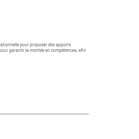
érationnelle pour proposer des apports
n pour garantir la montée en compétences, afin