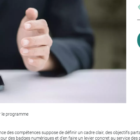
r le programme
e des compétences suppose de définir un cadre clair, des objectifs parta
tour des badges numériques et d’en faire un levier concret au service des