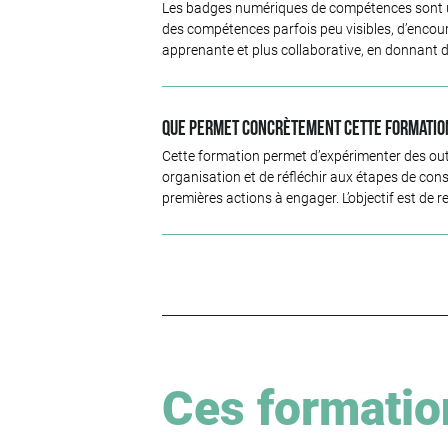
Les badges numériques de compétences sont util
des compétences parfois peu visibles, d’encoura
apprenante et plus collaborative, en donnant de 
Que permet concrètement cette formatio
Cette formation permet d’expérimenter des out
organisation et de réfléchir aux étapes de const
premières actions à engager. L’objectif est de r
Ces formatio