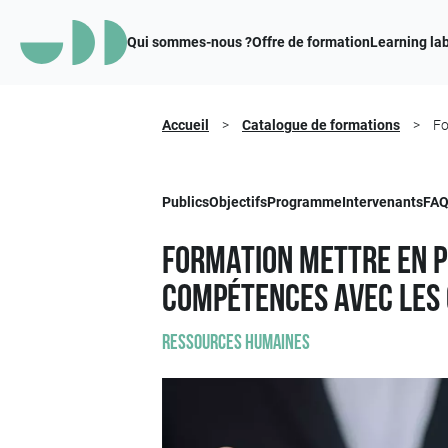
Qui sommes-nous ?
Offre de formation
Learning la
Accueil
>
Catalogue de formations
>
Fo
Publics
Objectifs
Programme
Intervenants
FA
Formation Mettre en p
compétences avec les
Ressources humaines