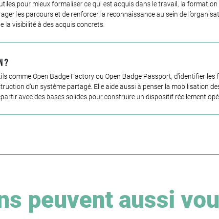
es pour mieux formaliser ce qui est acquis dans le travail, la formation 
ger les parcours et de renforcer la reconnaissance au sein de l’organisati
la visibilité à des acquis concrets.
n ?
ils comme Open Badge Factory ou Open Badge Passport, d’identifier les fo
ruction d’un système partagé. Elle aide aussi à penser la mobilisation des 
epartir avec des bases solides pour construire un dispositif réellement opé
ns peuvent aussi vou