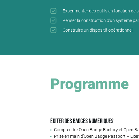
Expérimenter des outils en fonction de s
Penser la construction d’un système part
Construire un dispositif opérationnel.
Programme
Éditer des badges numériques
Comprendre Open Badge Factory et Open B
Prise en main d’Open Badge Passport – Exer