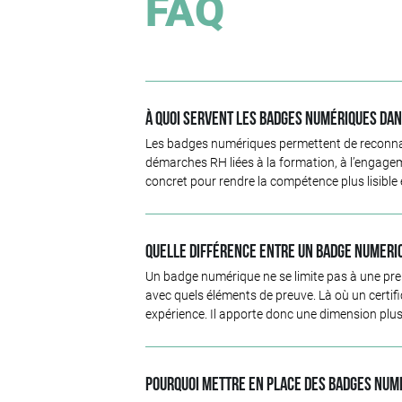
FAQ
À quoi servent les badges numériques dan
Les badges numériques permettent de reconnaîtr
démarches RH liées à la formation, à l’engagem
concret pour rendre la compétence plus lisible 
Quelle différence entre un badge numeriqu
Un badge numérique ne se limite pas à une preuv
avec quels éléments de preuve. Là où un certi
expérience. Il apporte donc une dimension plus 
Pourquoi mettre en place des badges num