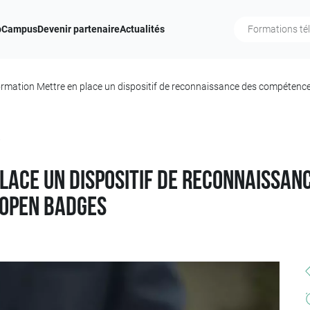
b
Campus
Devenir partenaire
Actualités
rmation Mettre en place un dispositif de reconnaissance des compétenc
Q
lace un dispositif de reconnaissan
 open badges