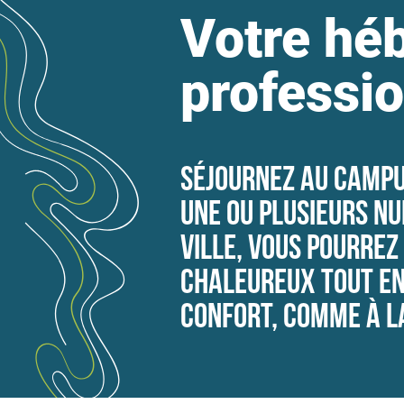
Votre hé
professi
Séjournez au campu
une ou plusieurs nui
ville, vous pourrez
chaleureux tout en
confort, comme à l