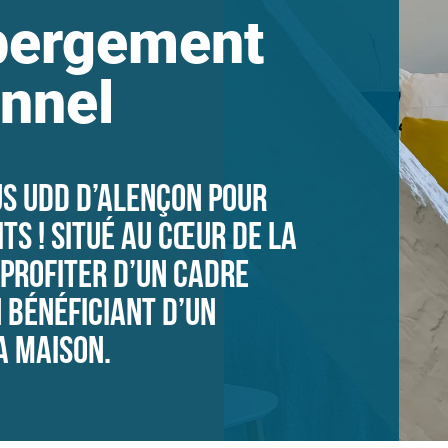
bergement
onnel
s UDD d’Alençon pour
ts ! Situé au cœur de la
 profiter d’un cadre
 bénéficiant d’un
a maison.