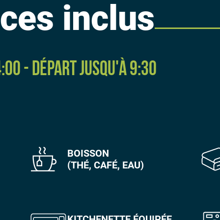
ces inclus
:00 - Départ jusqu'à 9:30
BOISSON
(THÉ, CAFÉ, EAU)
KITCHENETTE ÉQUIPÉE