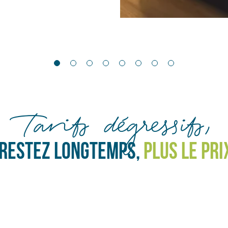
Tarifs dégressifs,
 RESTEZ LONGTEMPS,
PLUS LE PRI