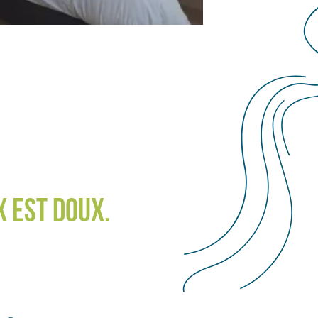
X EST DOUX.