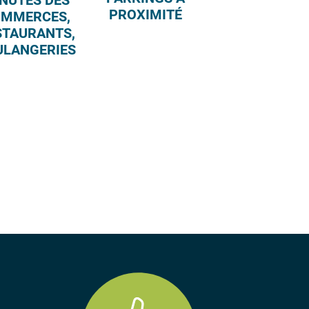
NUTES DES
PROXIMITÉ
MMERCES,
STAURANTS,
ULANGERIES