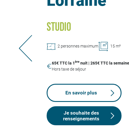
Lorraine
STUDIO
2 personnes maximum
15 m²
ère
65€ TTC la 1
nuit | 265€ TTC la semain
Hors taxe de séjour
En savoir plus
Je souhaite des
renseignements