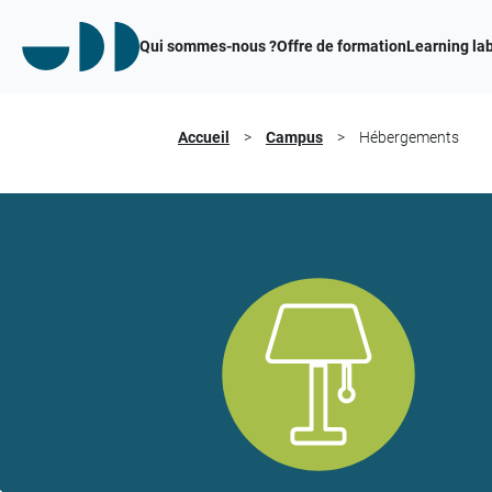
Qui sommes-nous ?
Offre de formation
Learning la
Accueil
>
Campus
>
Hébergements