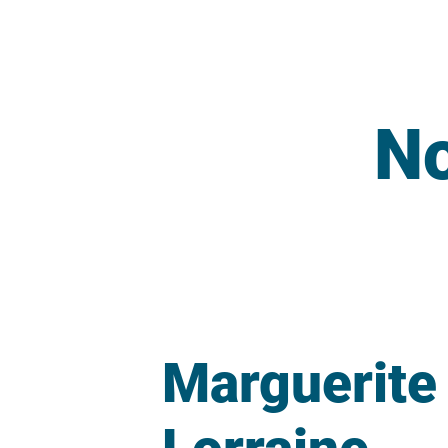
N
Marguerite