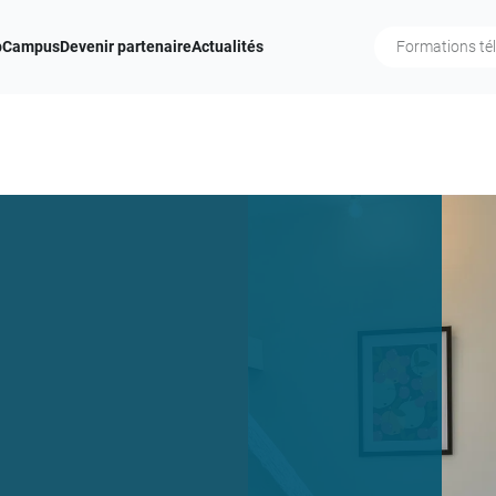
b
Campus
Devenir partenaire
Actualités