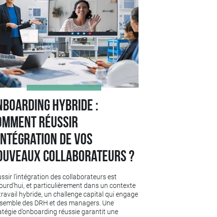
nboarding hybride :
omment réussir
intégration de vos
ouveaux collaborateurs ?
ssir l’intégration des collaborateurs est
ourd’hui, et particulièrement dans un contexte
travail hybride, un challenge capital qui engage
nsemble des DRH et des managers. Une
atégie d’onboarding réussie garantit une