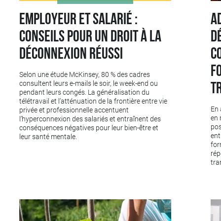
Employeur et salarié :
A
conseils pour un droit à la
d
déconnexion réussi
c
f
Selon une étude McKinsey, 80 % des cadres
t
consultent leurs e-mails le soir, le week-end ou
pendant leurs congés. La généralisation du
télétravail et l’atténuation de la frontière entre vie
En 
privée et professionnelle accentuent
en 
l’hyperconnexion des salariés et entraînent des
pos
conséquences négatives pour leur bien-être et
ent
leur santé mentale.
for
rép
tra