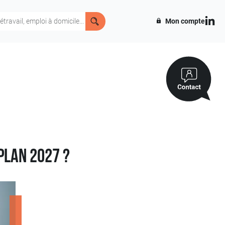
Mon compte
plan 2027 ?