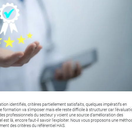
ion identifiés, critères partiellement satisfaits, quelques impératifs en
 formation va s’imposer mais elle reste difficile à structurer car l’évaluati
 des professionnels du secteur y voient une source d'amélioration des
l est là, encore faut-il savoir l'exploiter. Nous vous proposons une métho
ent des critères du référentiel HAS.