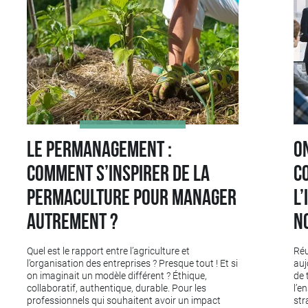
Le permanagement :
O
comment s’inspirer de la
C
permaculture pour manager
l’
autrement ?
n
Quel est le rapport entre l’agriculture et
Réu
l’organisation des entreprises ? Presque tout ! Et si
auj
on imaginait un modèle différent ? Éthique,
de 
collaboratif, authentique, durable. Pour les
l’e
professionnels qui souhaitent avoir un impact
str