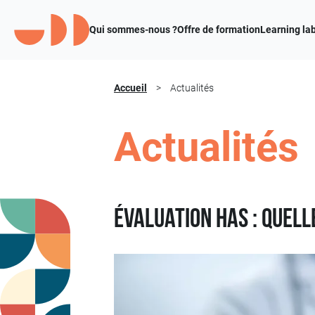
Qui sommes-nous ?
Offre de formation
Learning la
Accueil
>
Actualités
Actualités
Évaluation HAS : quel