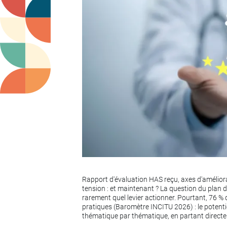
Rapport d'évaluation HAS reçu, axes d'améliorat
tension : et maintenant ? La question du plan de
rarement quel levier actionner. Pourtant, 76 %
pratiques (Baromètre INCITU 2026) : le potentie
thématique par thématique, en partant directem