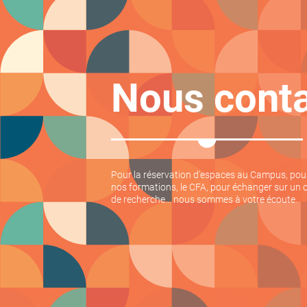
Nous conta
Pour la réservation d'espaces au Campus, po
nos formations, le CFA, pour échanger sur un 
de recherche... nous sommes à votre écoute.