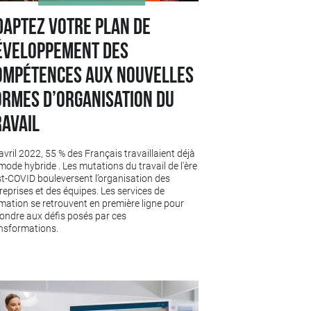
daptez votre plan de
éveloppement des
ompétences aux nouvelles
ormes d’organisation du
ravail
avril 2022, 55 % des Français travaillaient déjà
mode hybride . Les mutations du travail de l'ère
t-COVID bouleversent l’organisation des
reprises et des équipes. Les services de
mation se retrouvent en première ligne pour
ondre aux défis posés par ces
nsformations.