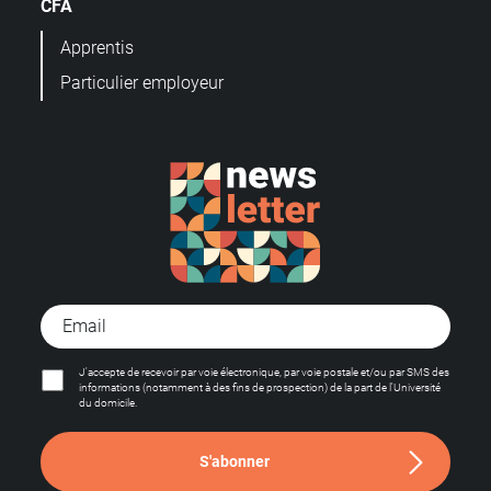
CFA
Apprentis
Particulier employeur
J'accepte de recevoir par voie électronique, par voie postale et/ou par SMS des
informations (notamment à des fins de prospection) de la part de l'Université
du domicile.
S'abonner