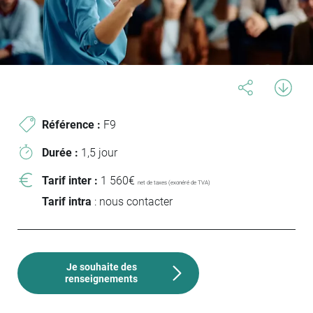
Référence :
F9
Durée :
1,5 jour
Tarif inter :
1 560€
net de taxes (exonéré de TVA)
Tarif intra
: nous contacter
Je souhaite des
renseignements