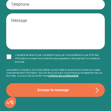
J'accepte de recevoir par voie électronique, par voie postale et/ou par SMS des
informations (notamment à des fins de prospection) de la part de l'Université du
domicile.
La société Université du domicile collecte vos données à travers ce formulaire pour traiter
votre demande d’information. Pour en savoir plus sur vos droits et sur le traitement de vos
données, vous pouvez consulter notre
politique de confidentialité
.
Envoyer le message