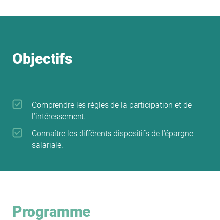
d’épargne, renforçant leur efficacité dans les discussions
et leur capacité à proposer des solutions adaptées aux
salariés et à l’entreprise.
Objectifs
Comprendre les règles de la participation et de
l’intéressement.
Connaître les différents dispositifs de l’épargne
salariale.
Programme