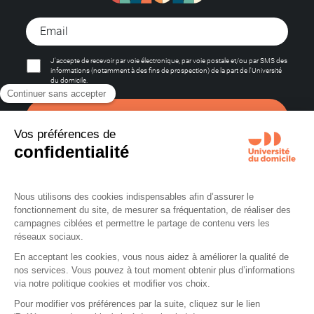
J'accepte de recevoir par voie électronique, par voie postale et/ou par SMS des
informations (notamment à des fins de prospection) de la part de l'Université
du domicile.
S'abonner
La certification qualité a été délivrée au titre des catégories d’actions suivantes :
• Actions de formation