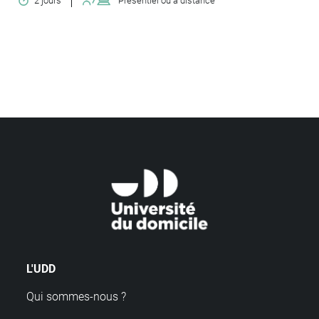
2 jours
Présentiel ou à distance
L'UDD
Qui sommes-nous ?