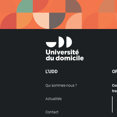
L'UDD
O
Qui sommes-nous ?
Co
tr
Actualités
Contact