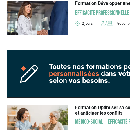
Formation Développer une r
Efficacité professionnelle
2 jours
Présenti
Toutes nos formations p
personnalisées
dans votr
selon vos besoins.
Formation Optimiser sa co
et anticiper les conflits
Médico-social
Efficacité