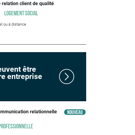
elation client de qualité
Logement social
el ou à distance
euvent être
e entreprise
mmunication relationnelle
 professionnelle