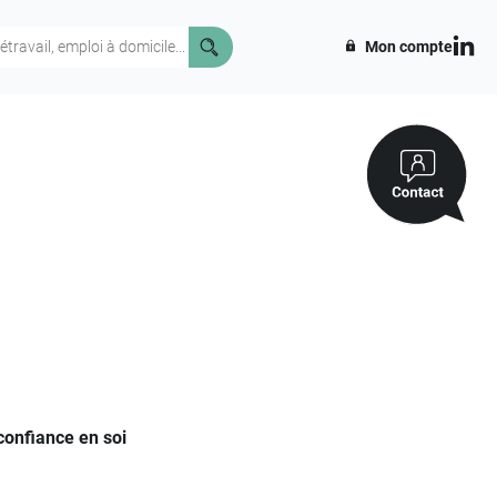
Mon compte
confiance en soi