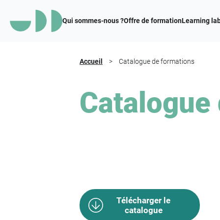
Qui sommes-nous ?
Offre de formation
Learning la
Accueil
>
Catalogue de formations
Catalogue 
Télécharger le
catalogue