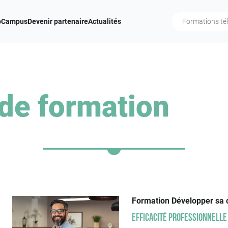
b
Campus
Devenir partenaire
Actualités
de formation
Formation Développer sa 
Efficacité professionnelle