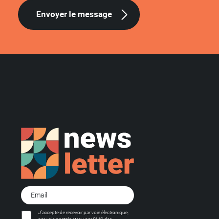
Envoyer le message
J'accepte de recevoir par voie électronique,