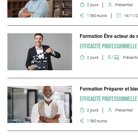
2 jours
Présentiel
1 560 euros
16/11/
Formation Être acteur de
Efficacité professionnelle
2 jours
Présenti
Formation Préparer et bien
Efficacité professionnelle
2 jours
Présentiel
1 560 euros