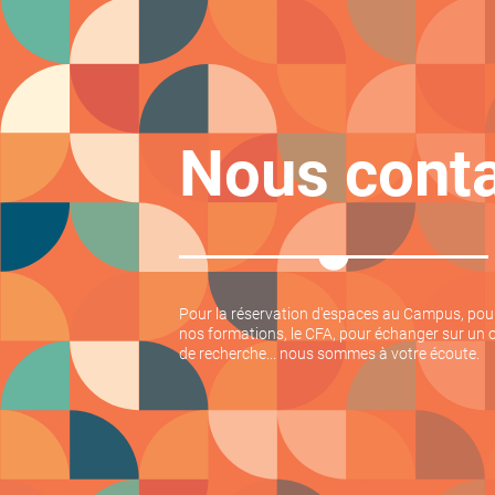
Nous conta
Pour la réservation d'espaces au Campus, po
nos formations, le CFA, pour échanger sur un 
de recherche... nous sommes à votre écoute.