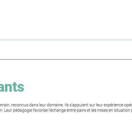
ants
rrain, reconnus dans leur domaine. Ils s'appuient sur leur expérience op
n. Leur pédagogie favorise l'échange entre pairs et les mises en situatio