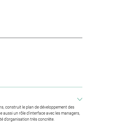
oins, construit le plan de développement des
ue aussi un rôle d’interface avec les managers,
té d’organisation très concrète.