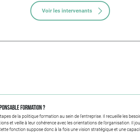
Voir les intervenants
sponsable Formation ?
pes de la politique formation au sein de l’entreprise. Il recueille les bes
ns et veille à leur cohérence avec les orientations de l’organisation. Il jo
 Cette fonction suppose donc à la fois une vision stratégique et une capaci