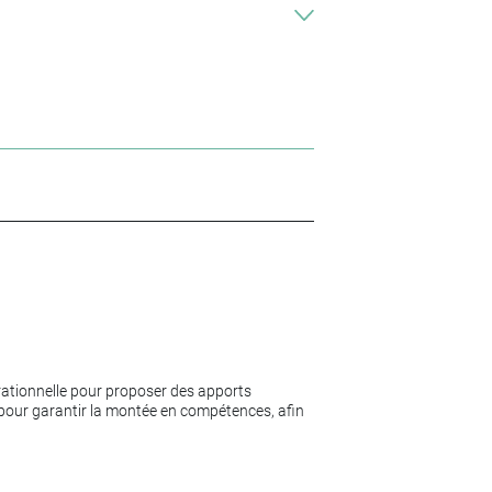
érationnelle pour proposer des apports
n pour garantir la montée en compétences, afin