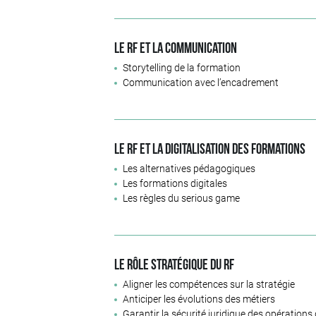
Le RF et la communication
Storytelling de la formation
Communication avec l’encadrement
Le RF et la digitalisation des formations
Les alternatives pédagogiques
Les formations digitales
Les règles du serious game
Le rôle stratégique du RF
Aligner les compétences sur la stratégie
Anticiper les évolutions des métiers
Garantir la sécurité juridique des opérations