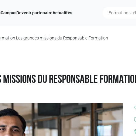
b
Campus
Devenir partenaire
Actualités
rmation Les grandes missions du Responsable Formation
Q
 missions du Responsable Formatio