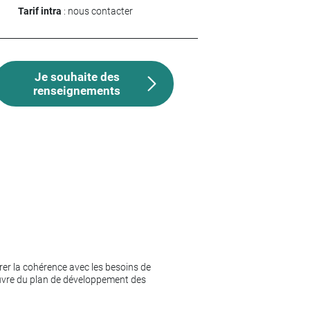
Tarif intra
: nous contacter
Je souhaite des
renseignements
rer la cohérence avec les besoins de
 œuvre du plan de développement des