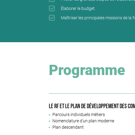
Élaborer le budget.
Maîtriser les principales missions de la 
Programme
Le RF et le plan de développement des c
Parcours individuels métiers
Nomenclature d’un plan moderne
Plan descendant