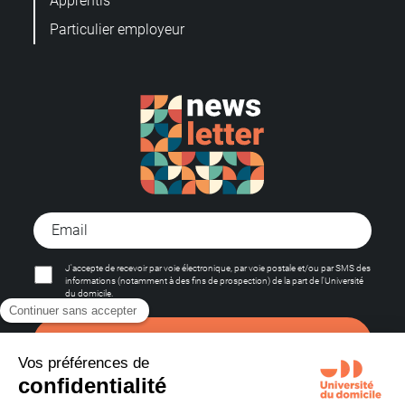
Apprentis
Particulier employeur
J'accepte de recevoir par voie électronique, par voie postale et/ou par SMS des
informations (notamment à des fins de prospection) de la part de l'Université
du domicile.
S'abonner