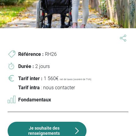
Référence :
RH26
Durée :
2 jours
Tarif inter :
1 560€
net de taxes (exonéré de TVA)
Tarif intra
: nous contacter
Fondamentaux
Je souhaite des
renseignements