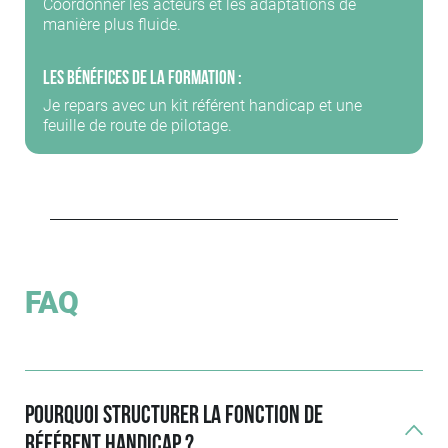
Coordonner les acteurs et les adaptations de
manière plus fluide.
Les bénéfices de la formation :
Je repars avec un kit référent handicap et une
feuille de route de pilotage.
FAQ
Pourquoi structurer la fonction de
référent handicap ?