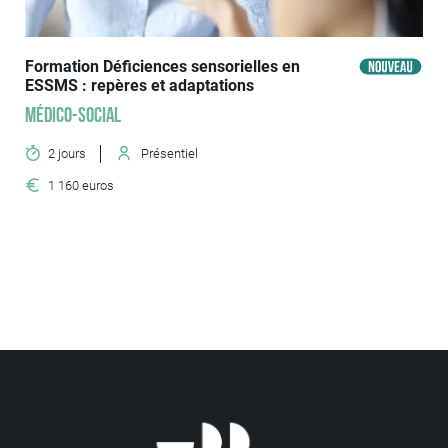
Formation Déficiences sensorielles en
ESSMS : repères et adaptations
Médico-social
2 jours
Présentiel
1 160 euros