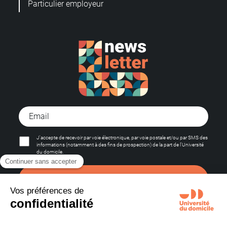
Particulier employeur
J'accepte de recevoir par voie électronique, par voie postale et/ou par SMS des
informations (notamment à des fins de prospection) de la part de l'Université
du domicile.
S'abonner