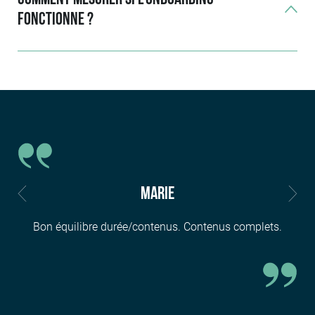
fonctionne ?
Marie
Bon équilibre durée/contenus. Contenus complets.