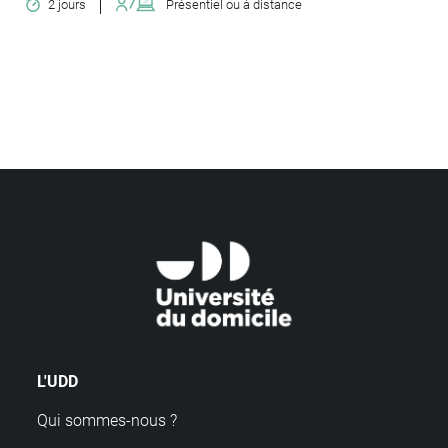
2 jours
Présentiel ou à distance
L'UDD
Qui sommes-nous ?