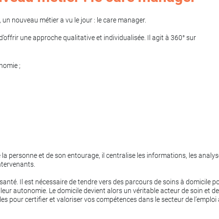
 un nouveau métier a vu le jour : le care manager.
offrir une approche qualitative et individualisée. Il agit à 360° sur
nomie ;
e la personne et de son entourage, il centralise les informations, les analys
ntervenants.
 santé. Il est nécessaire de tendre vers des parcours de soins à domicile p
 leur autonomie. Le domicile devient alors un véritable acteur de soin et de
les pour certifier et valoriser vos compétences dans le secteur de l’emploi