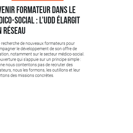
venir formateur dans le
ico-social : l’UDD élargit
n réseau
D recherche de nouveaux formateurs pour
mpagner le développement de son offre de
tion, notamment sur le secteur médico-social.
uverture qui s'appuie sur un principe simple :
ne nous contentons pas de recruter des
teurs, nous les formons, les outillons et leur
tons des missions concrètes.