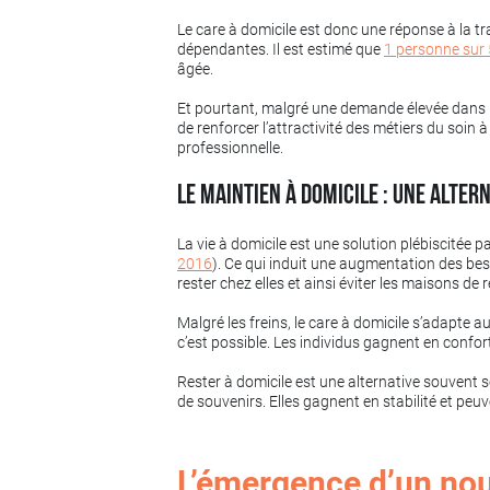
Le care à domicile est donc une réponse à la 
dépendantes. Il est estimé que
1 personne sur 
âgée.
Et pourtant, malgré une demande élevée dans le se
de renforcer l’attractivité des métiers du soin à 
professionnelle.
Le maintien à domicile : une alter
La vie à domicile est une solution plébiscitée 
2016
). Ce qui induit une augmentation des bes
rester chez elles et ainsi éviter les maisons de r
Malgré les freins, le care à domicile s’adapte
c’est possible. Les individus gagnent en confor
Rester à domicile est une alternative souvent so
de souvenirs. Elles gagnent en stabilité et peu
L’émergence d’un nou