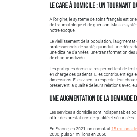
Le care à domicile : un tournant 
À l’origine, le système de soins français est ori
de traumatologie et de guérison. Mais le systèm
notre époque.
Le vieillissement de la population, l’augmentat
professionnels de santé, qui induit une dégrad
une dizaine d'années, une transformation des se
de chaque individu.
Les pratiques domiciliaires permettent de limit
en charge des patients. Elles contribuent éga
dimensions. Elles visent à respecter leur choix d
préservent la qualité de leurs relations avec le
Une augmentation de la demande d
Les services à domicile sont indispensables po
offrir des prestations de qualité et sécurisées.
En France, en 2021, on comptait
15 millions d
2030, puis 24 millions en 2060.