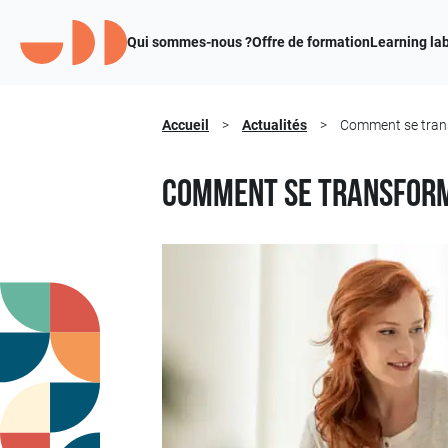
Qui sommes-nous ?
Offre de formation
Learning la
Accueil
>
Actualités
>
Comment se trans
Comment se transforme