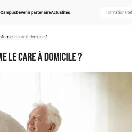
b
Campus
Devenir partenaire
Actualités
forme le care à domicile ?
 le care à domicile ?