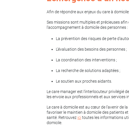
Afin de répondre aux enjeux du care à domicile,
Ses missions sont multiples et précieuses afin d’
l’accompagnement à domicile des personnes :
La prévention des risques de perte d’auto
L’évaluation des besoins des personnes ;
La coordination des interventions ;
La recherche de solutions adaptées ;
Le soutien aux proches aidants.
Le care manager est l’interlocuteur privilégié d
les envoie aux professionnels et aux services i
Le care à domicile est au cœur de l’avenir de la
favoriser le maintien à domicile des patients et
santé. Retrouvez
ici
toutes les informations uti
domicile.