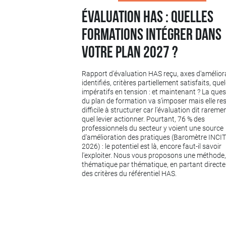
Évaluation HAS : quelles
formations intégrer dans
votre plan 2027 ?
Rapport d'évaluation HAS reçu, axes d'amélior
identifiés, critères partiellement satisfaits, qu
impératifs en tension : et maintenant ? La ques
du plan de formation va s’imposer mais elle re
difficile à structurer car l’évaluation dit rareme
quel levier actionner. Pourtant, 76 % des
professionnels du secteur y voient une source
d'amélioration des pratiques (Baromètre INCI
2026) : le potentiel est là, encore faut-il savoir
l'exploiter. Nous vous proposons une méthode,
thématique par thématique, en partant direct
des critères du référentiel HAS.