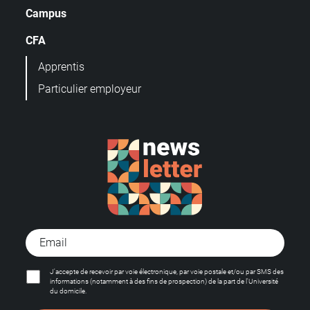
Campus
CFA
Apprentis
Particulier employeur
J'accepte de recevoir par voie électronique, par voie postale et/ou par SMS des
informations (notamment à des fins de prospection) de la part de l'Université
du domicile.