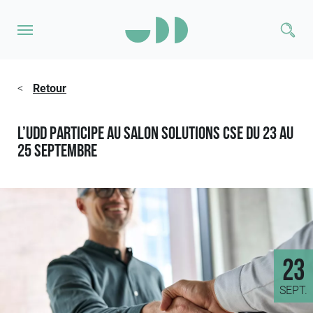
<
Retour
L’UDD participe au salon Solutions CSE du 23 au
25 septembre
23
SEPT.