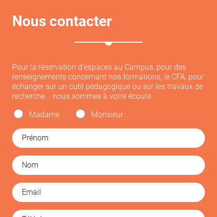
Nous contacter
Pour la réservation d'espaces au Campus, pour des
renseignements concernant nos formations, le CFA, pour
échanger sur un outil pédagogique ou sur les travaux de
recherche... nous sommes à votre écoute.
Madame
Monsieur