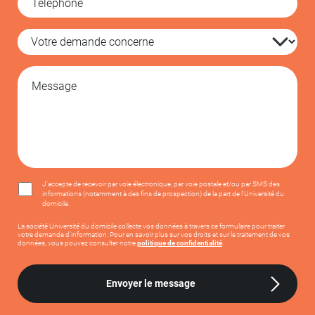
J'accepte de recevoir par voie électronique, par voie postale et/ou par SMS des
informations (notamment à des fins de prospection) de la part de l'Université du
domicile.
La société Université du domicile collecte vos données à travers ce formulaire pour traiter
votre demande d’information. Pour en savoir plus sur vos droits et sur le traitement de vos
données, vous pouvez consulter notre
politique de confidentialité
.
Envoyer le message