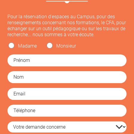
Pour la réservation d'espaces au Campus, pour des
renseignements concernant nos formations, le CFA, pour
échanger sur un outil pédagogique ou sur les travaux de
recherche... nous sommes à votre écoute.
Madame
Monsieur