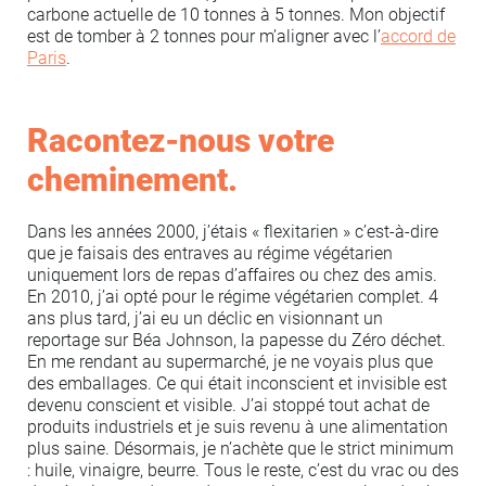
carbone actuelle de 10 tonnes à 5 tonnes. Mon objectif
est de tomber à 2 tonnes pour m’aligner avec l’
accord de
Paris
.
Racontez-nous votre
cheminement.
Dans les années 2000, j’étais « flexitarien » c’est-à-dire
que je faisais des entraves au régime végétarien
uniquement lors de repas d’affaires ou chez des amis.
En 2010, j’ai opté pour le régime végétarien complet. 4
ans plus tard, j’ai eu un déclic en visionnant un
reportage sur Béa Johnson, la papesse du Zéro déchet.
En me rendant au supermarché, je ne voyais plus que
des emballages. Ce qui était inconscient et invisible est
devenu conscient et visible. J’ai stoppé tout achat de
produits industriels et je suis revenu à une alimentation
plus saine. Désormais, je n’achète que le strict minimum
: huile, vinaigre, beurre. Tous le reste, c’est du vrac ou des