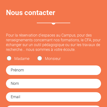
Nous contacter
Pour la réservation d'espaces au Campus, pour des
renseignements concernant nos formations, le CFA, pour
échanger sur un outil pédagogique ou sur les travaux de
recherche... nous sommes à votre écoute.
Madame
Monsieur