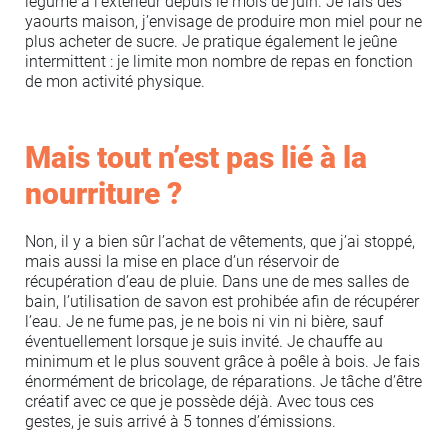
légume à l’extérieur depuis le mois de juin. Je fais des
yaourts maison, j’envisage de produire mon miel pour ne
plus acheter de sucre. Je pratique également le jeûne
intermittent : je limite mon nombre de repas en fonction
de mon activité physique.
Mais tout n’est pas lié à la
nourriture ?
Non, il y a bien sûr l’achat de vêtements, que j’ai stoppé,
mais aussi la mise en place d’un réservoir de
récupération d’eau de pluie. Dans une de mes salles de
bain, l’utilisation de savon est prohibée afin de récupérer
l’eau. Je ne fume pas, je ne bois ni vin ni bière, sauf
éventuellement lorsque je suis invité. Je chauffe au
minimum et le plus souvent grâce à poêle à bois. Je fais
énormément de bricolage, de réparations. Je tâche d’être
créatif avec ce que je possède déjà. Avec tous ces
gestes, je suis arrivé à 5 tonnes d’émissions.