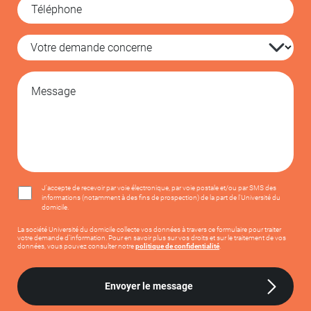
J'accepte de recevoir par voie électronique, par voie postale et/ou par SMS des
informations (notamment à des fins de prospection) de la part de l'Université du
domicile.
La société Université du domicile collecte vos données à travers ce formulaire pour traiter
votre demande d’information. Pour en savoir plus sur vos droits et sur le traitement de vos
données, vous pouvez consulter notre
politique de confidentialité
.
Envoyer le message