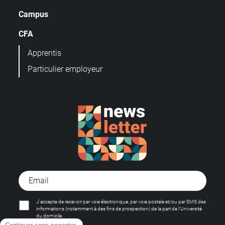
Campus
CFA
Apprentis
Particulier employeur
J'accepte de recevoir par voie électronique, par voie postale et/ou par SMS des
informations (notamment à des fins de prospection) de la part de l'Université
du domicile.