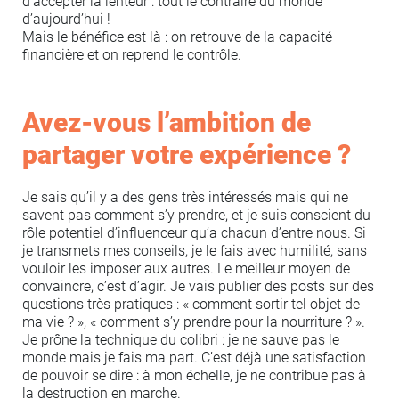
d’accepter la lenteur : tout le contraire du monde
d’aujourd’hui !
Mais le bénéfice est là : on retrouve de la capacité
financière et on reprend le contrôle.
Avez-vous l’ambition de
partager votre expérience ?
Je sais qu’il y a des gens très intéressés mais qui ne
savent pas comment s’y prendre, et je suis conscient du
rôle potentiel d’influenceur qu’a chacun d’entre nous. Si
je transmets mes conseils, je le fais avec humilité, sans
vouloir les imposer aux autres. Le meilleur moyen de
convaincre, c’est d’agir. Je vais publier des posts sur des
questions très pratiques : « comment sortir tel objet de
ma vie ? », « comment s’y prendre pour la nourriture ? ».
Je prône la technique du colibri : je ne sauve pas le
monde mais je fais ma part. C’est déjà une satisfaction
de pouvoir se dire : à mon échelle, je ne contribue pas à
la destruction en marche.