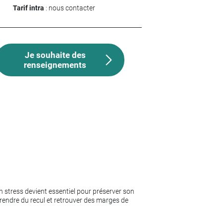
Tarif intra
: nous contacter
Je souhaite des
renseignements
n stress devient essentiel pour préserver son
prendre du recul et retrouver des marges de