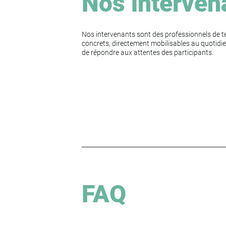
Nos interven
Nos intervenants sont des professionnels de te
concrets, directement mobilisables au quotidie
de répondre aux attentes des participants.
FAQ