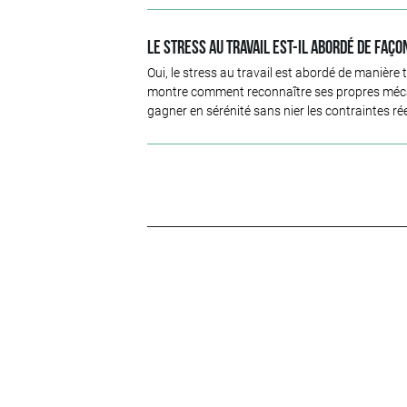
Le stress au travail est-il abordé de faço
Oui, le stress au travail est abordé de manièr
montre comment reconnaître ses propres mécani
gagner en sérénité sans nier les contraintes réel