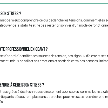
 son stress ?
met de mieux comprendre ce qui déclenche les tensions, comment elles se m
etrouver de la stabilité et ne pas rester prisonnier d’un mode de fonctionn
te professionnel exigeant ?
’abord d’identifier ses sources de tension, ses signaux d’alerte et ses 
ement, mieux canaliser ses émotions et sortir de certaines pensées limitan
rendre à gérer son stress ?
stress grâce à des techniques directement applicables, comme les relaxat
participants découvrent plusieurs approches pour mieux se recentrer et dim
és.