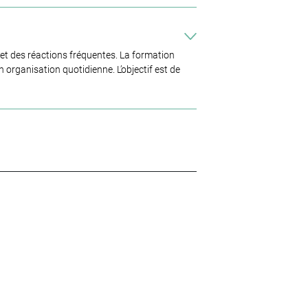
 et des réactions fréquentes. La formation
rganisation quotidienne. L’objectif est de