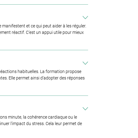
anifestent et ce qui peut aider à les réguler.
ement réactif. C’est un appui utile pour mieux
réactions habituelles. La formation propose
tes. Elle permet ainsi d’adopter des réponses
ions minute, la cohérence cardiaque ou le
inuer l’impact du stress. Cela leur permet de