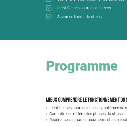
Identifier ses sources de stress.
Savoir se libérer du stress.
Programme
Mieux comprendre le fonctionnement du 
Identifier ses sources et ses symptômes de s
Connaître les différentes phases du stress
Repérer ses signaux précurseurs et ses réact