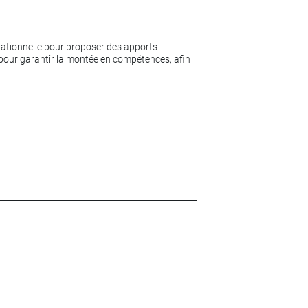
érationnelle pour proposer des apports
n pour garantir la montée en compétences, afin