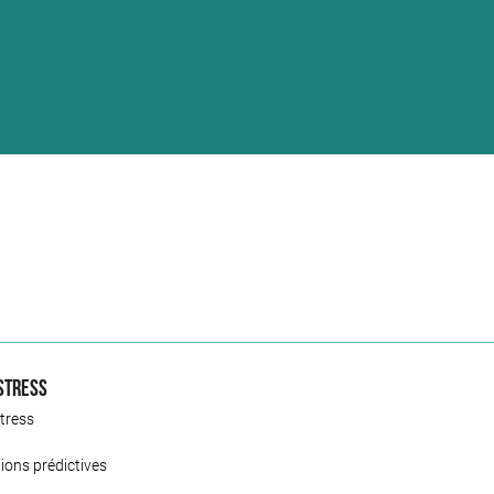
stress
tress
ions prédictives