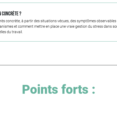
n concrète ?
e très concrète, à partir des situations vécues, des symptômes observables
smes et comment mettre en place une vraie gestion du stress dans son o
les du travail.
Points forts :