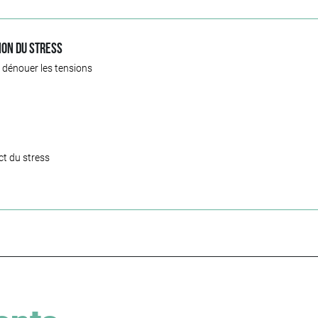
ion du stress
 dénouer les tensions
ct du stress