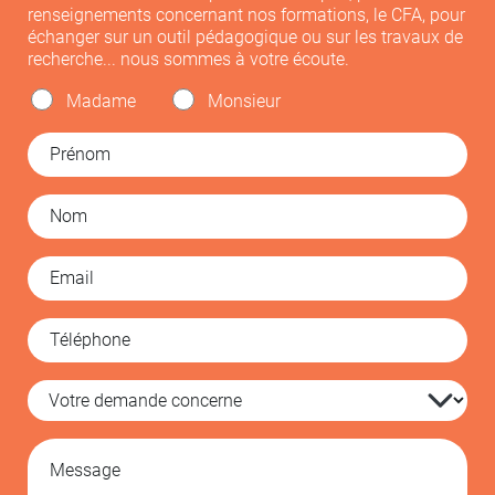
renseignements concernant nos formations, le CFA, pour
échanger sur un outil pédagogique ou sur les travaux de
recherche... nous sommes à votre écoute.
Madame
Monsieur