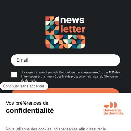
J'accepte de recevoir par voie électronique, par voie postale et/ou par SMS des
informations (notamment à des fins de prospection) de la part de l'Université
du domicile.
S'abonner