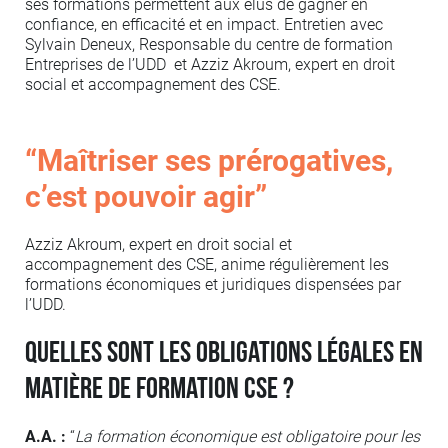
ses formations permettent aux élus de gagner en
confiance, en efficacité et en impact. Entretien avec
Sylvain Deneux, Responsable du centre de formation
Entreprises de l’UDD et Azziz Akroum, expert en droit
social et accompagnement des CSE.
“Maîtriser ses prérogatives,
c’est pouvoir agir”
Azziz Akroum, expert en droit social et
accompagnement des CSE, anime régulièrement les
formations économiques et juridiques dispensées par
l’UDD.
Quelles sont les obligations légales en
matière de formation CSE ?
A.A. :
“
La formation économique est obligatoire pour les