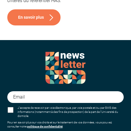
critères du référentiel HAS.
En savoir plus
J'accepte de recevoir par voie électronique, par voie postale et/ou par SMS des
informations (notamment à des fins de prospection) de la part de l'Université du
domicile.
Pour en savoir plus sur vos droits et sur le traitement de vos données, vous pouvez
consulter notre
politique de confidentialité
.