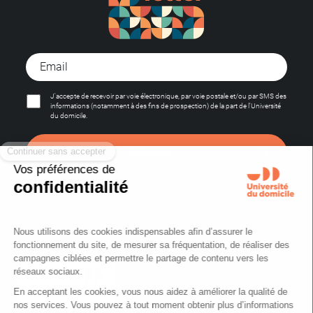
J'accepte de recevoir par voie électronique, par voie postale et/ou par SMS des
informations (notamment à des fins de prospection) de la part de l'Université
du domicile.
S'abonner