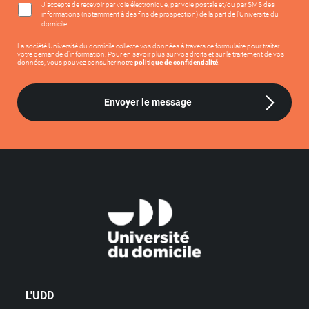
J'accepte de recevoir par voie électronique, par voie postale et/ou par SMS des
informations (notamment à des fins de prospection) de la part de l'Université du
domicile.
La société Université du domicile collecte vos données à travers ce formulaire pour traiter
votre demande d’information. Pour en savoir plus sur vos droits et sur le traitement de vos
données, vous pouvez consulter notre
politique de confidentialité
.
Envoyer le message
L'UDD