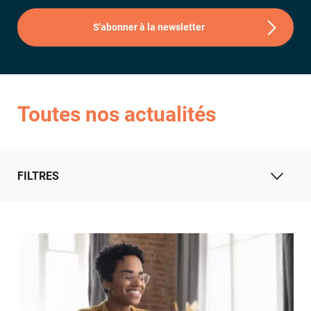
S'abonner à la newsletter
Toutes nos actualités
FILTRES