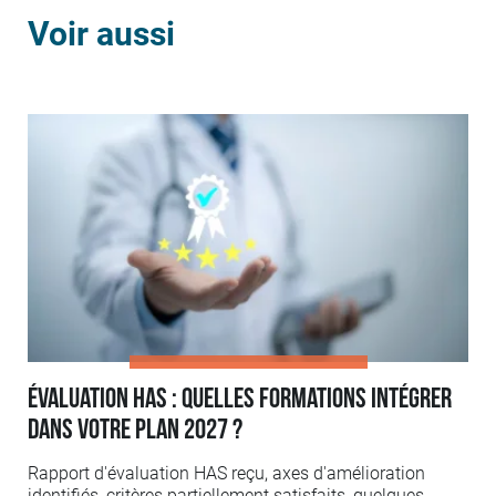
Voir aussi
Évaluation HAS : quelles formations intégrer
dans votre plan 2027 ?
Rapport d'évaluation HAS reçu, axes d'amélioration
identifiés, critères partiellement satisfaits, quelques