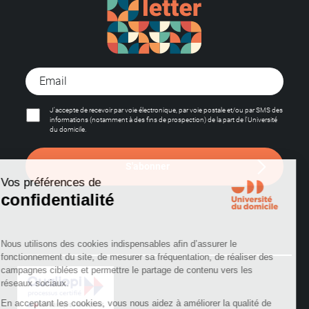
J'accepte de recevoir par voie électronique, par voie postale et/ou par SMS des
informations (notamment à des fins de prospection) de la part de l'Université
du domicile.
S'abonner