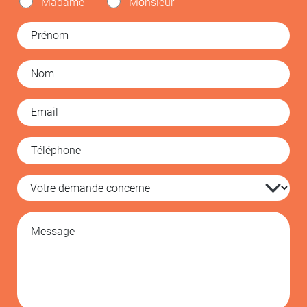
Madame
Monsieur