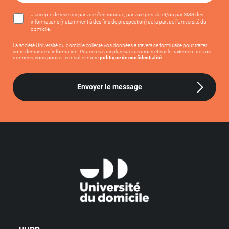
J'accepte de recevoir par voie électronique, par voie postale et/ou par SMS des
informations (notamment à des fins de prospection) de la part de l'Université du
domicile.
La société Université du domicile collecte vos données à travers ce formulaire pour traiter
votre demande d’information. Pour en savoir plus sur vos droits et sur le traitement de vos
données, vous pouvez consulter notre
politique de confidentialité
.
Envoyer le message