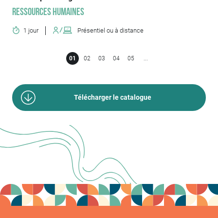
Ressources humaines
1 jour
Présentiel ou à distance
01
02
03
04
05
...
Télécharger le catalogue