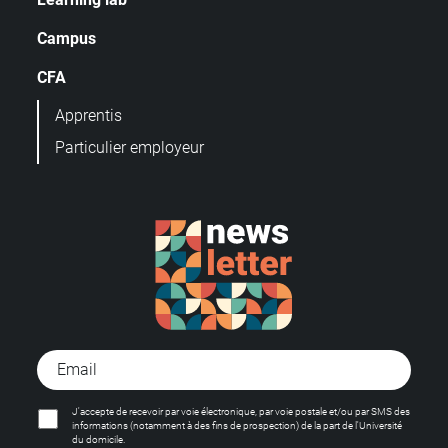
Campus
CFA
Apprentis
Particulier employeur
J'accepte de recevoir par voie électronique, par voie postale et/ou par SMS des
informations (notamment à des fins de prospection) de la part de l'Université
du domicile.