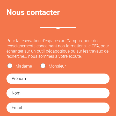
Nous contacter
Pour la réservation d'espaces au Campus, pour des
renseignements concernant nos formations, le CFA, pour
échanger sur un outil pédagogique ou sur les travaux de
recherche... nous sommes à votre écoute.
Madame
Monsieur