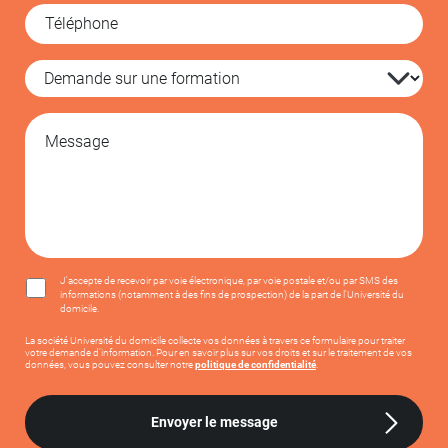
J'accepte de recevoir par voie électronique, par voie postale et/ou par SMS des
informations (notamment à des fins de prospection) de la part de l'Université du
domicile.
La société Université du domicile collecte vos données à travers ce formulaire pour traiter
votre demande d’information. Pour en savoir plus sur vos droits et sur le traitement de vos
données, vous pouvez consulter notre
politique de confidentialité
.
Envoyer le message