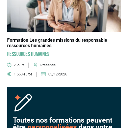
Formation Les grandes missions du responsable
ressources humaines
Ressources humaines
2 jours
Présentiel
1 560 euros
03/12/2026
Toutes nos formations peuvent
être
personnalisées
dans votre