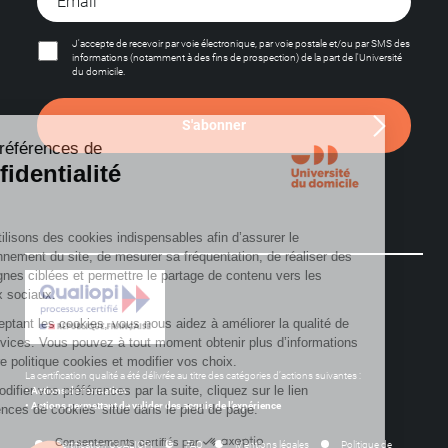
J'accepte de recevoir par voie électronique, par voie postale et/ou par SMS des
informations (notamment à des fins de prospection) de la part de l'Université
du domicile.
S'abonner
La certification qualité a été délivrée au titre des catégories d’actions suivantes :
• Actions de formation
• Actions permettant de valider des acquis de l’expérience
Certification QUALIOPI
FAQ
Mentions légales
Politique de