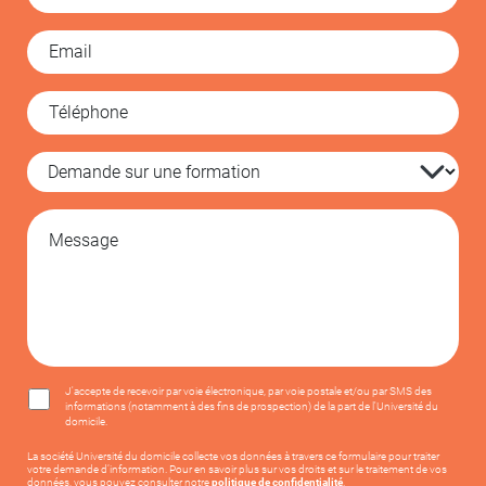
J'accepte de recevoir par voie électronique, par voie postale et/ou par SMS des
informations (notamment à des fins de prospection) de la part de l'Université du
domicile.
La société Université du domicile collecte vos données à travers ce formulaire pour traiter
votre demande d’information. Pour en savoir plus sur vos droits et sur le traitement de vos
données, vous pouvez consulter notre
politique de confidentialité
.