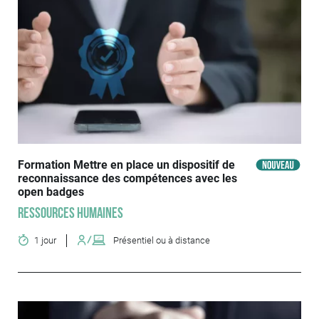
Formation Mettre en place un dispositif de
reconnaissance des compétences avec les
open badges
Ressources humaines
1 jour
Présentiel ou à distance